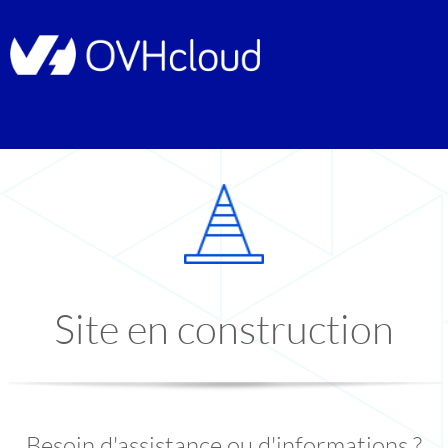
Site en construction
Besoin d'assistance ou d'informations ?